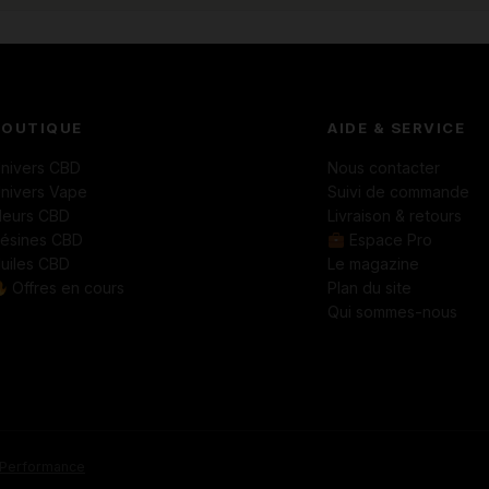
BOUTIQUE
AIDE & SERVICE
nivers CBD
Nous contacter
nivers Vape
Suivi de commande
leurs CBD
Livraison & retours
ésines CBD
Espace Pro
uiles CBD
Le magazine
Offres en cours
Plan du site
Qui sommes-nous
Performance