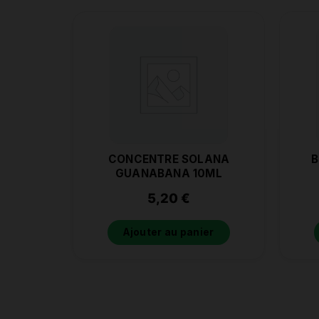
CONCENTRE SOLANA
B
GUANABANA 10ML
5,20
€
Ajouter au panier