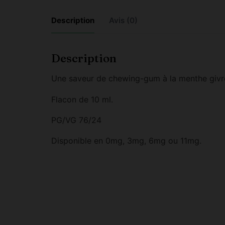
Description
Avis (0)
Description
Une saveur de chewing-gum à la menthe givr
Flacon de 10 ml.
PG/VG 76/24
Disponible en 0mg, 3mg, 6mg ou 11mg.