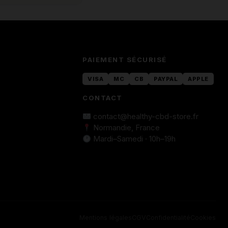
PAIEMENT SÉCURISÉ
VISA
MC
CB
PAYPAL
APPLE
CONTACT
contact@healthy-cbd-store.fr
Normandie, France
Mardi–Samedi · 10h–19h
Mentions légales
CGV
Confidentialité
Cookies