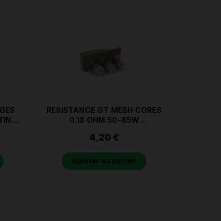
RGES
RESISTANCE GT MESH CORES
TINE
0.18 OHM 50-85W
VAPORESSO
4,20
€
Ajouter au panier