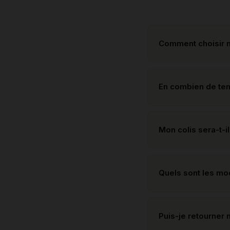
Comment choisir m
En combien de te
Mon colis sera-t-il
Quels sont les m
Puis-je retourner 