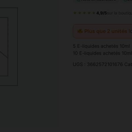
★★★★★
4,9/5
sur la boutiq
Plus que 2 unités !
5 E-liquides achetés 10ml 
10 E-liquides achetés 10ml
UGS :
3662572101676
Cat