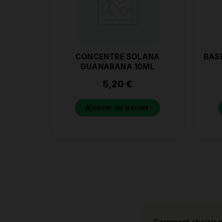
CONCENTRE SOLANA
BAS
GUANABANA 10ML
5,20
€
Ajouter au panier
Comment choisir m