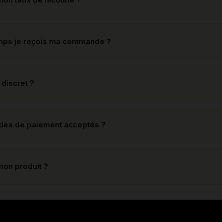
mps je reçois ma commande ?
 discret ?
odes de paiement acceptés ?
mon produit ?