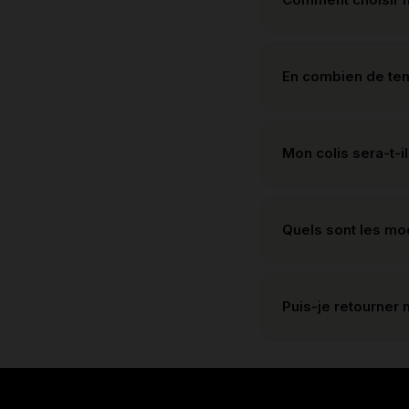
En combien de te
Mon colis sera-t-il
Quels sont les m
Puis-je retourner 