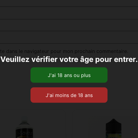
te dans le navigateur pour mon prochain commentaire.
Veuillez vérifier votre âge pour entrer.
Produits similaires