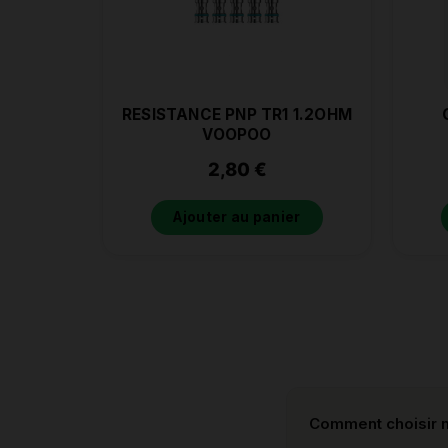
RESISTANCE PNP TR1 1.2OHM
VOOPOO
2,80
€
Ajouter au panier
Comment choisir m