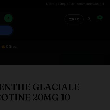
Notre boutique
Suivi commande
Contact
0
PRO
Offres
ENTHE GLACIALE
COTINE 20MG 10