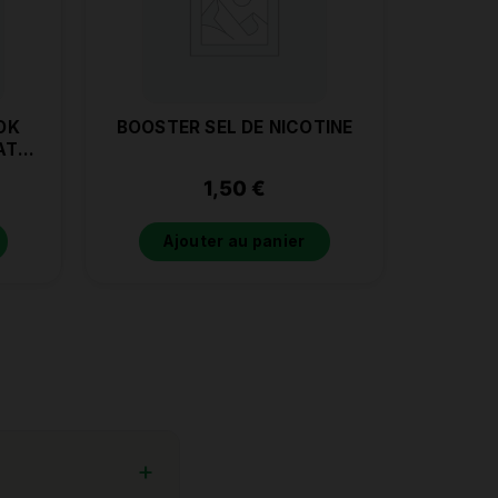
OK
BOOSTER SEL DE NICOTINE
ATE
1,50
€
Ajouter au panier