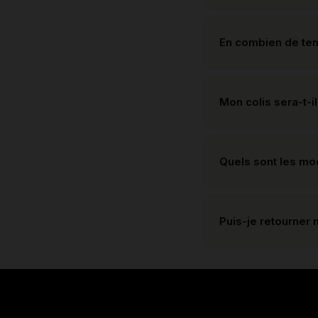
En combien de te
Mon colis sera-t-il
Quels sont les m
Puis-je retourner 