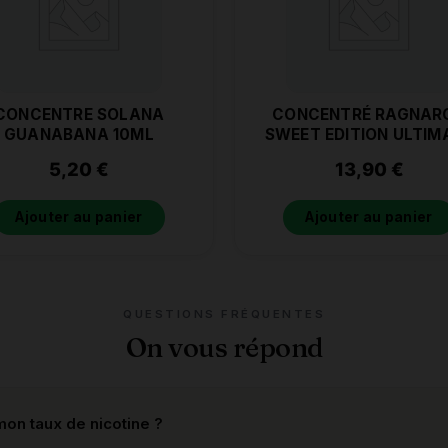
CONCENTRE SOLANA
CONCENTRÉ RAGNAR
GUANABANA 10ML
SWEET EDITION ULTIM
A&L 30ML
5,20
€
13,90
€
Ajouter au panier
Ajouter au panier
QUESTIONS FRÉQUENTES
On vous répond
on taux de nicotine ?