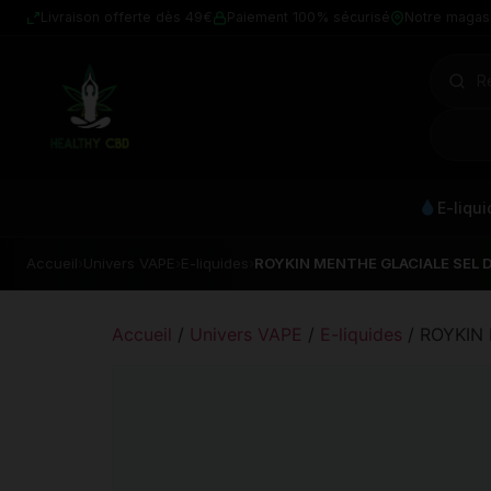
Livraison offerte dès 49€
Paiement 100% sécurisé
Notre magas
E-liqu
Accueil
›
Univers VAPE
›
E-liquides
›
ROYKIN MENTHE GLACIALE SEL D
Accueil
/
Univers VAPE
/
E-liquides
/ ROYKIN