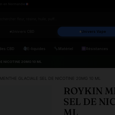
in en Normandie
Univers CBD
Univers Vape
ides CBD
E-liquides
Matériel
Résistances
E NICOTINE 20MG 10 ML
 MENTHE GLACIALE SEL DE NICOTINE 20MG 10 ML
ROYKIN M
SEL DE NI
ML