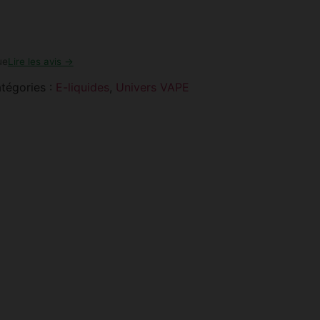
ue
Lire les avis →
tégories :
E-liquides
,
Univers VAPE