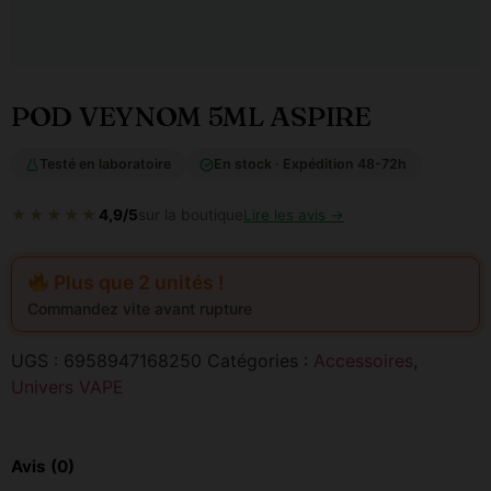
POD VEYNOM 5ML ASPIRE
Testé en laboratoire
En stock · Expédition 48-72h
★★★★★
4,9/5
sur la boutique
Lire les avis →
Plus que 2 unités !
Commandez vite avant rupture
UGS :
6958947168250
Catégories :
Accessoires
,
Univers VAPE
Avis (0)