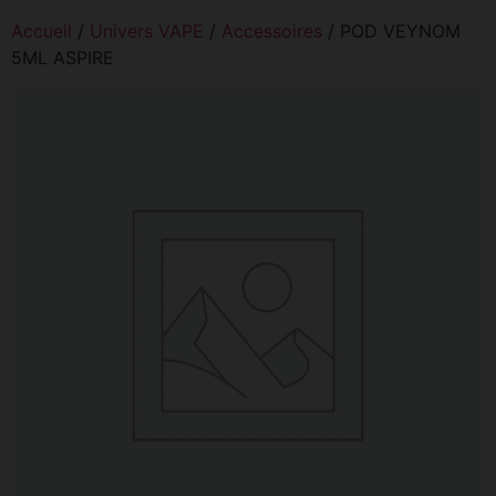
Accueil
/
Univers VAPE
/
Accessoires
/ POD VEYNOM
5ML ASPIRE