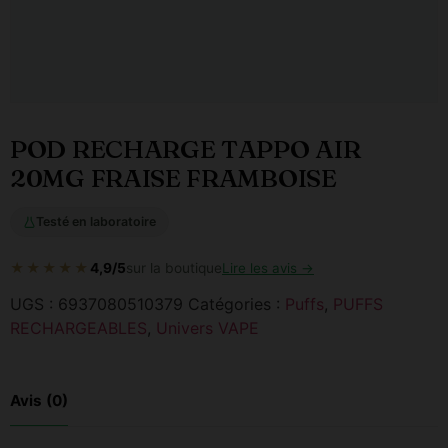
POD RECHARGE TAPPO AIR
20MG FRAISE FRAMBOISE
Testé en laboratoire
★★★★★
4,9/5
sur la boutique
Lire les avis →
UGS :
6937080510379
Catégories :
Puffs
,
PUFFS
RECHARGEABLES
,
Univers VAPE
Avis (0)