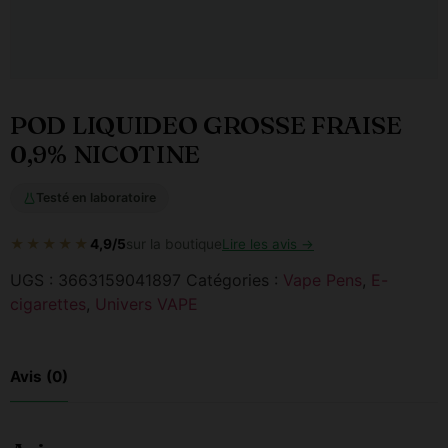
POD LIQUIDEO GROSSE FRAISE
0,9% NICOTINE
Testé en laboratoire
★★★★★
4,9/5
sur la boutique
Lire les avis →
UGS :
3663159041897
Catégories :
Vape Pens
,
E-
cigarettes
,
Univers VAPE
Avis (0)