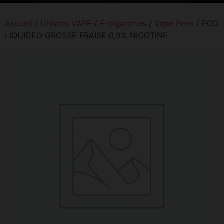
Accueil
/
Univers VAPE
/
E-cigarettes
/
Vape Pens
/ POD
LIQUIDEO GROSSE FRAISE 0,9% NICOTINE