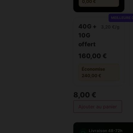
0,00 €
MEILLEURE 
40G +
3,20 €/g
10G
offert
160,00 €
Économise
240,00 €
8,00 €
Ajouter au panier
Livraison 48-72h