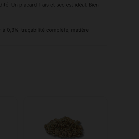
ité. Un placard frais et sec est idéal. Bien
r à 0,3%, traçabilité complète, matière
.