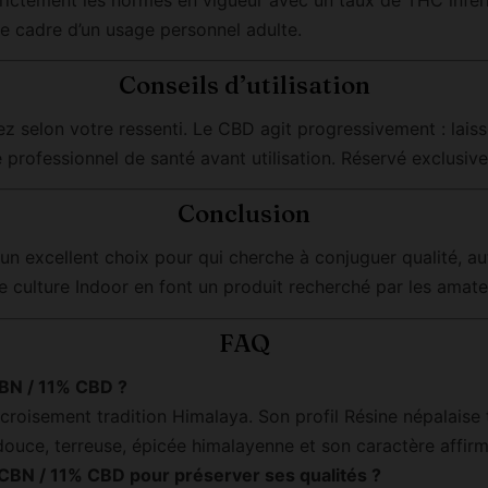
e cadre d’un usage personnel adulte.
Conseils d’utilisation
 selon votre ressenti. Le CBD agit progressivement : laiss
 professionnel de santé avant utilisation. Réservé exclusiv
Conclusion
xcellent choix pour qui cherche à conjuguer qualité, authe
de culture Indoor en font un produit recherché par les ama
FAQ
CBN / 11% CBD ?
 croisement tradition Himalaya. Son profil Résine népalaise 
ouce, terreuse, épicée himalayenne et son caractère affirm
BN / 11% CBD pour préserver ses qualités ?