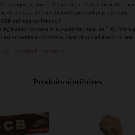
rmétique, à l’abri de la lumière, de la chaleur et de l’humid
ique et son taux de cannabinoïdes pendant plusieurs mois.
CBD est légal en France ?
a législation française et européenne : taux de THC inférieu
n est encadrée et conforme. Réservé aux adultes (+18 ans)
ciaux :
Facebook
|
Instagram
Produits similaires