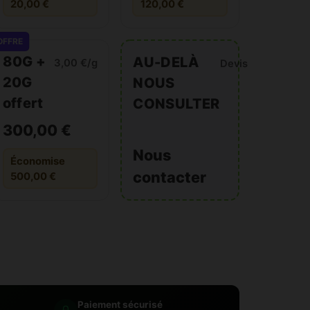
20,00 €
120,00 €
OFFRE
80G +
AU-DELÀ
3,00 €/g
Devis
20G
NOUS
offert
CONSULTER
300,00 €
Nous
Économise
contacter
500,00 €
Paiement sécurisé