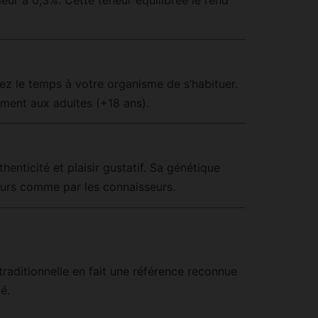
ez le temps à votre organisme de s’habituer.
ement aux adultes (+18 ans).
nticité et plaisir gustatif. Sa génétique
teurs comme par les connaisseurs.
traditionnelle en fait une référence reconnue
é.