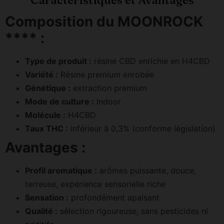
Composition du MOONROCK
**** :
Type de produit :
résine CBD enrichie en H4CBD
Variété :
Résine premium enrobée
Génétique :
extraction premium
Mode de culture :
Indoor
Molécule :
H4CBD
Taux THC :
inférieur à 0,3% (conforme législation)
Avantages :
Profil aromatique :
arômes puissante, douce,
terreuse, expérience sensorielle riche
Sensation :
profondément apaisant
Qualité :
sélection rigoureuse, sans pesticides ni