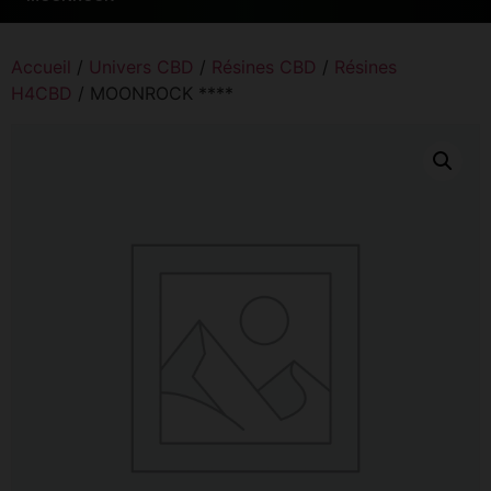
Accueil
/
Univers CBD
/
Résines CBD
/
Résines
H4CBD
/ MOONROCK ****