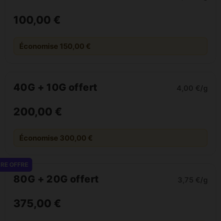
100,00 €
Économise 150,00 €
40G + 10G offert
4,00 €/g
200,00 €
Économise 300,00 €
RE OFFRE
80G + 20G offert
3,75 €/g
375,00 €