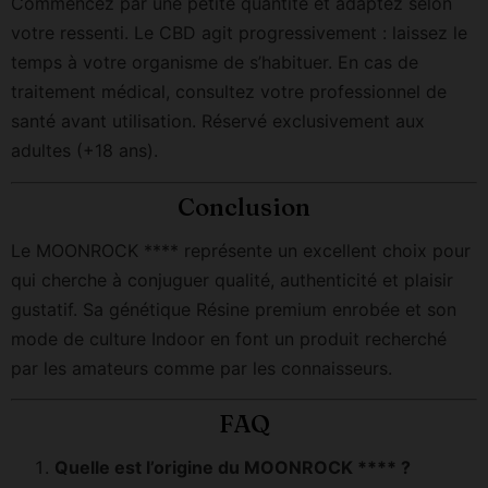
Commencez par une petite quantité et adaptez selon
votre ressenti. Le CBD agit progressivement : laissez le
temps à votre organisme de s’habituer. En cas de
traitement médical, consultez votre professionnel de
santé avant utilisation. Réservé exclusivement aux
adultes (+18 ans).
Conclusion
Le MOONROCK **** représente un excellent choix pour
qui cherche à conjuguer qualité, authenticité et plaisir
gustatif. Sa génétique Résine premium enrobée et son
mode de culture Indoor en font un produit recherché
par les amateurs comme par les connaisseurs.
FAQ
Quelle est l’origine du MOONROCK **** ?