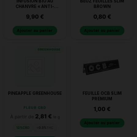
INFUSION BIO AU
BEUZ FEUILLES SLIM
CHANVRE « ANTI-
BROWN
STRESS »
9,90
€
0,80
€
Ajouter au panier
Ajouter au panier
GREENHOUSE
PINEAPPLE GREENHOUSE
FEUILLE OCB SLIM
PREMIUM
FLEUR CBD
1,00
€
2,81
€
À partir de
le g
Ajouter au panier
12%
CBD
<
0.3%
THC