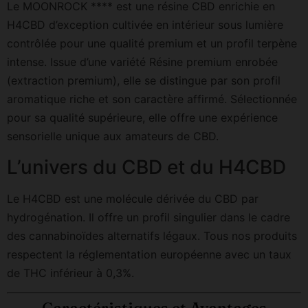
Le MOONROCK **** est une résine CBD enrichie en
H4CBD d’exception cultivée en intérieur sous lumière
contrôlée pour une qualité premium et un profil terpène
intense. Issue d’une variété Résine premium enrobée
(extraction premium), elle se distingue par son profil
aromatique riche et son caractère affirmé. Sélectionnée
pour sa qualité supérieure, elle offre une expérience
sensorielle unique aux amateurs de CBD.
L’univers du CBD et du H4CBD
Le H4CBD est une molécule dérivée du CBD par
hydrogénation. Il offre un profil singulier dans le cadre
des cannabinoïdes alternatifs légaux. Tous nos produits
respectent la réglementation européenne avec un taux
de THC inférieur à 0,3%.
Caractéristiques et Avantages