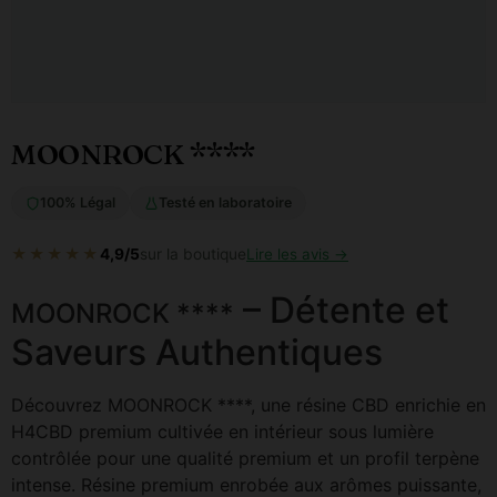
MOONROCK ****
100% Légal
Testé en laboratoire
★★★★★
4,9/5
sur la boutique
Lire les avis →
– Détente et
MOONROCK ****
Saveurs Authentiques
Découvrez MOONROCK ****, une résine CBD enrichie en
H4CBD premium cultivée en intérieur sous lumière
contrôlée pour une qualité premium et un profil terpène
intense. Résine premium enrobée aux arômes puissante,