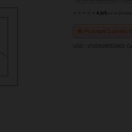
★★★★★
4,9/5
sur la boutiq
Plus que 2 unités !
UGS :
3700809055900
Ca