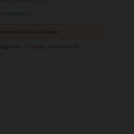
ue
Lire les avis →
Commandez vite avant rupture
tégories :
E-liquides
,
Univers VAPE