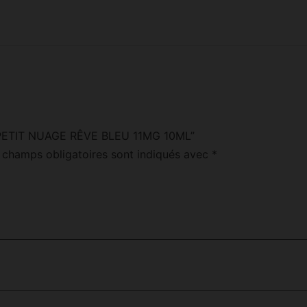
“LE PETIT NUAGE RÊVE BLEU 11MG 10ML”
 champs obligatoires sont indiqués avec
*