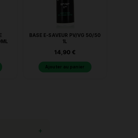
E
BASE E-SAVEUR PV/VG 50/50
0ML
1L
14,90
€
Ajouter au panier