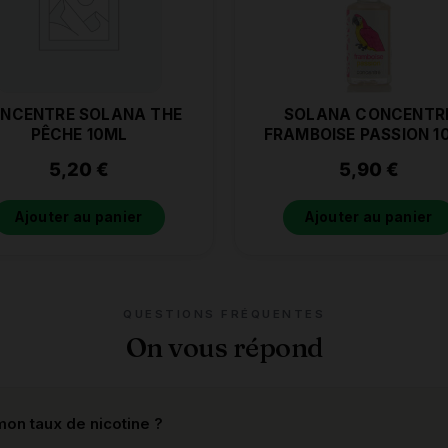
NCENTRE SOLANA THE
SOLANA CONCENTR
PÊCHE 10ML
FRAMBOISE PASSION 1
5,20
€
5,90
€
Ajouter au panier
Ajouter au panier
QUESTIONS FRÉQUENTES
On vous répond
on taux de nicotine ?