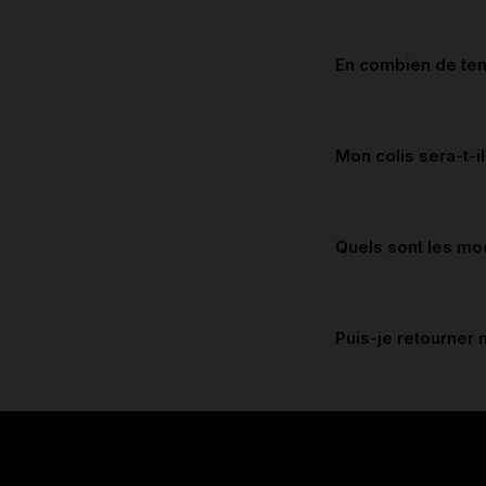
En combien de te
Mon colis sera-t-il
Quels sont les m
Puis-je retourner 