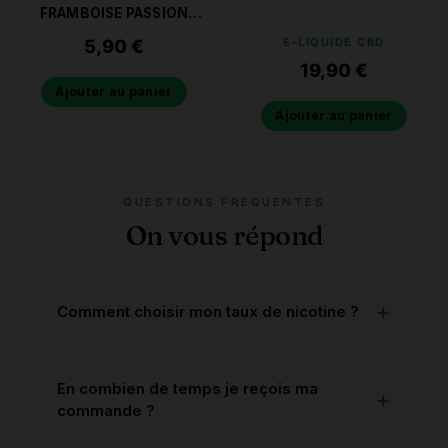
FRAMBOISE PASSION
10ML
5,90
€
E-LIQUIDE CBD
19,90
€
Ajouter au panier
Ajouter au panier
QUESTIONS FRÉQUENTES
On vous répond
Comment choisir mon taux de nicotine ?
En combien de temps je reçois ma
commande ?