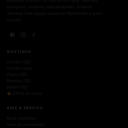
Boutique premium de CBD et de vape. Sourcing
européen, analyses indépendantes, livraison
discrète. Une équipe basée en Normandie à votre
écoute.
BOUTIQUE
Univers CBD
Univers Vape
Fleurs CBD
Résines CBD
Huiles CBD
Offres en cours
AIDE & SERVICE
Nous contacter
Suivi de commande