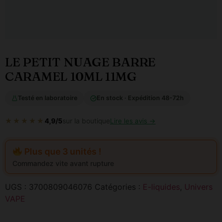
LE PETIT NUAGE BARRE
CARAMEL 10ML 11MG
Testé en laboratoire
En stock · Expédition 48-72h
★★★★★
4,9/5
sur la boutique
Lire les avis →
Plus que 3 unités !
Commandez vite avant rupture
UGS :
3700809046076
Catégories :
E-liquides
,
Univers
VAPE