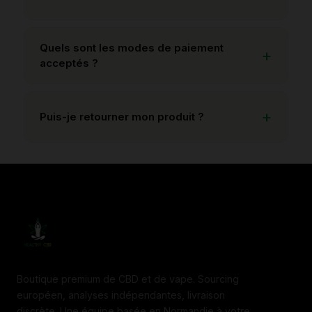
Quels sont les modes de paiement
acceptés ?
Puis-je retourner mon produit ?
Boutique premium de CBD et de vape. Sourcing
européen, analyses indépendantes, livraison
discrète. Une équipe basée en Normandie à votre