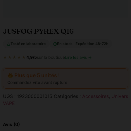
JUSFOG PYREX Q16
Testé en laboratoire
En stock · Expédition 48-72h
★★★★★
4,9/5
sur la boutique
Lire les avis →
Plus que 5 unités !
Commandez vite avant rupture
UGS :
1923000001015
Catégories :
Accessoires
,
Univers
VAPE
Avis (0)