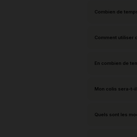
Combien de temps 
Comment utiliser c
En combien de te
Mon colis sera-t-il
Quels sont les m