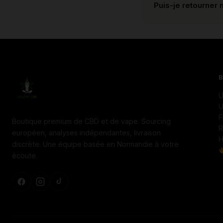
Puis-je retourner 
U
U
F
Boutique premium de CBD et de vape. Sourcing
R
européen, analyses indépendantes, livraison
H
discrète. Une équipe basée en Normandie à votre
écoute.