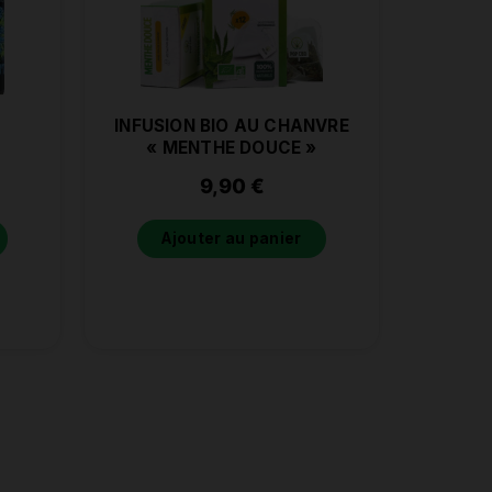
INFUSION BIO AU CHANVRE
« MENTHE DOUCE »
9,90
€
Ajouter au panier