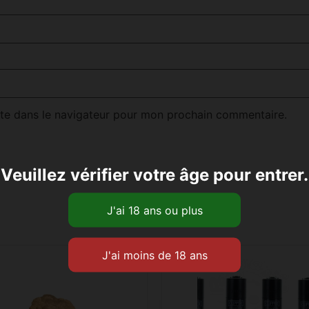
te dans le navigateur pour mon prochain commentaire.
Veuillez vérifier votre âge pour entrer.
Produits similaires