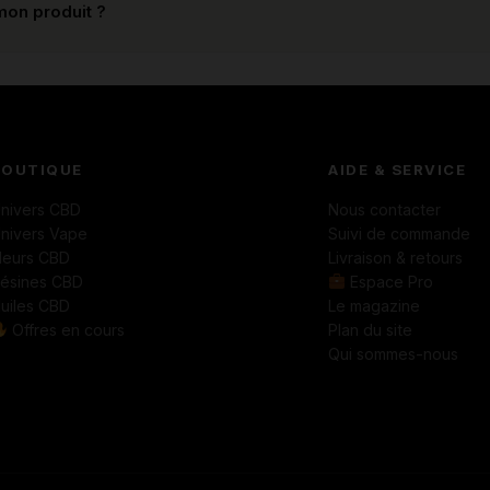
mon produit ?
BOUTIQUE
AIDE & SERVICE
nivers CBD
Nous contacter
nivers Vape
Suivi de commande
leurs CBD
Livraison & retours
ésines CBD
Espace Pro
uiles CBD
Le magazine
Offres en cours
Plan du site
Qui sommes-nous