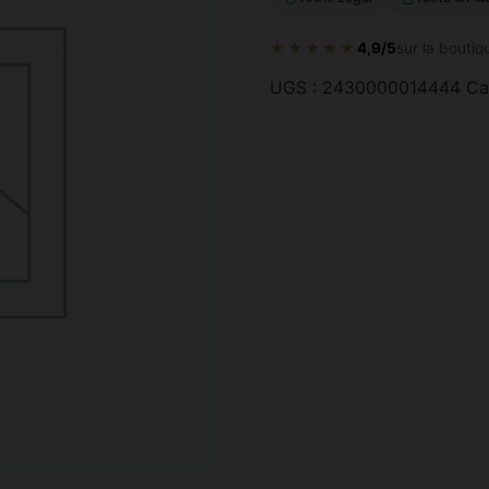
★★★★★
4,9/5
sur la boutiq
UGS :
2430000014444
Ca