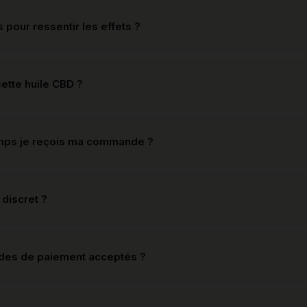
pour ressentir les effets ?
ette huile CBD ?
mps je reçois ma commande ?
 discret ?
odes de paiement acceptés ?