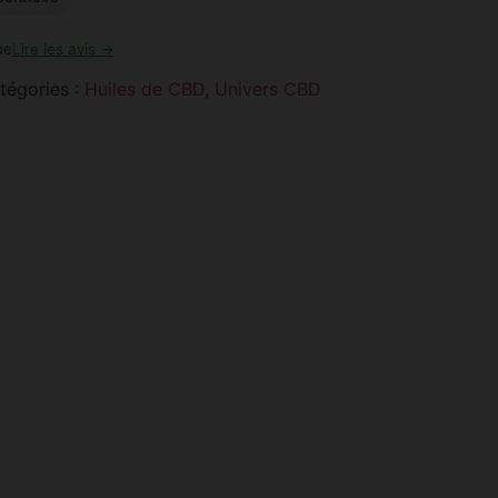
ue
Lire les avis →
tégories :
Huiles de CBD
,
Univers CBD