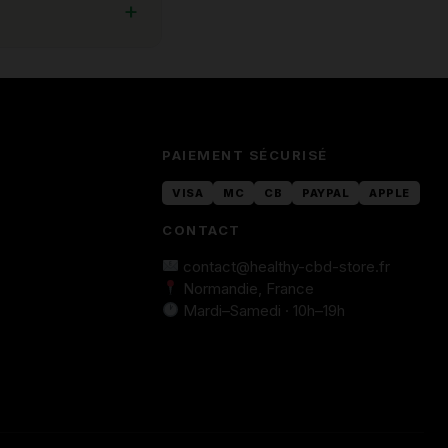
PAIEMENT SÉCURISÉ
VISA
MC
CB
PAYPAL
APPLE
CONTACT
contact@healthy-cbd-store.fr
Normandie, France
Mardi–Samedi · 10h–19h