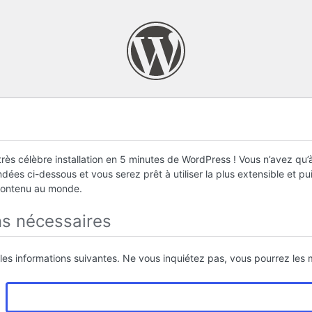
rès célèbre installation en 5 minutes de WordPress ! Vous n’avez qu’à
ées ci-dessous et vous serez prêt à utiliser la plus extensible et p
contenu au monde.
ns nécessaires
 les informations suivantes. Ne vous inquiétez pas, vous pourrez les m