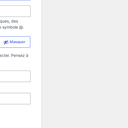
iques, des
 le symbole @.
Masquer
ecter. Pensez à