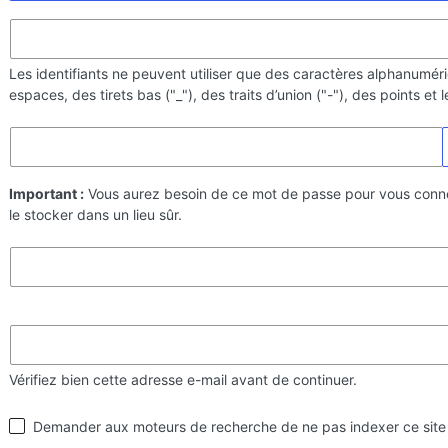
Les identifiants ne peuvent utiliser que des caractères alphanumér
espaces, des tirets bas ("_"), des traits d’union ("-"), des points et
Important :
Vous aurez besoin de ce mot de passe pour vous conn
le stocker dans un lieu sûr.
Vérifiez bien cette adresse e-mail avant de continuer.
Visibilité
Demander aux moteurs de recherche de ne pas indexer ce site
par