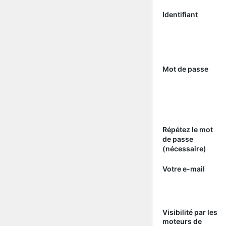
Identifiant
Mot de passe
Répétez le mot
de passe
(nécessaire)
Votre e-mail
Visibilité par les
moteurs de