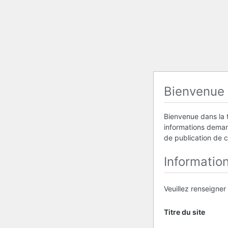
Bienvenue
Bienvenue dans la t
informations demand
de publication de 
Informatio
Veuillez renseigner
Titre du site