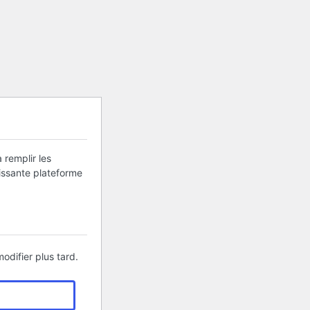
 remplir les
uissante plateforme
odifier plus tard.