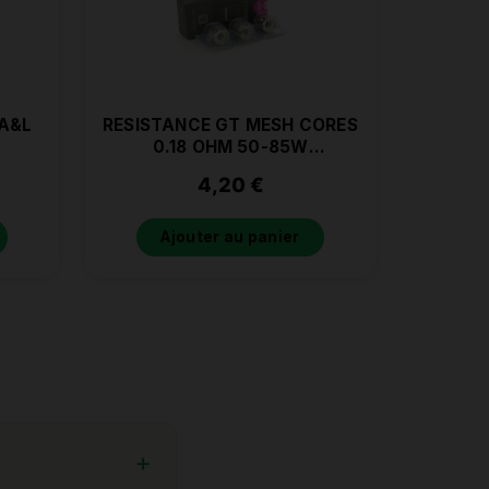
 A&L
RESISTANCE GT MESH CORES
0.18 OHM 50-85W
VAPORESSO
4,20
€
Ajouter au panier