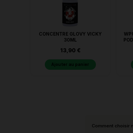
CONCENTRE GLOVY VICKY
WPU
30ML
POD
13,90
€
Ajouter au panier
Comment choisir m