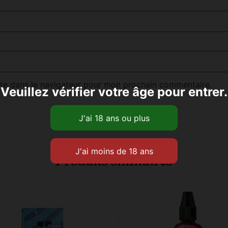
te dans le navigateur pour mon prochain commentaire.
Veuillez vérifier votre âge pour entrer.
Produits similaires