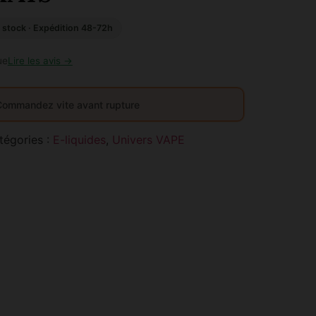
 stock · Expédition 48-72h
ue
Lire les avis →
Commandez vite avant rupture
tégories :
E-liquides
,
Univers VAPE