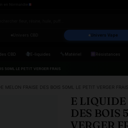
in en Normandie
Univers CBD
Univers Vape
ides CBD
E-liquides
Matériel
Résistances
IS 50ML LE PETIT VERGER FRAIS
DE MELON FRAISE DES BOIS 50ML LE PETIT VERGER FRAI
E LIQUIDE
DES BOIS 
VERGER F