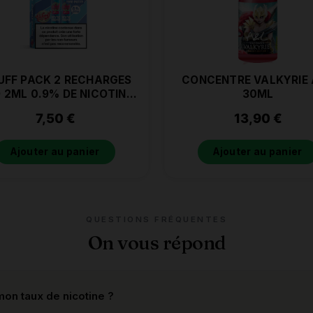
FF PACK 2 RECHARGES
CONCENTRE VALKYRIE
 2ML 0.9% DE NICOTINE
30ML
MENTHE FRAICHE
7,50
€
13,90
€
Ajouter au panier
Ajouter au panier
QUESTIONS FRÉQUENTES
On vous répond
on taux de nicotine ?