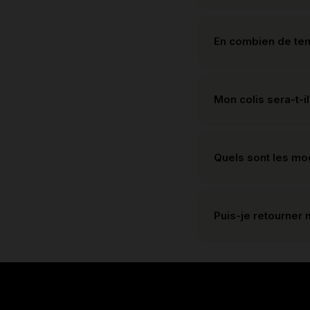
En combien de te
Mon colis sera-t-il
Quels sont les m
Puis-je retourner 