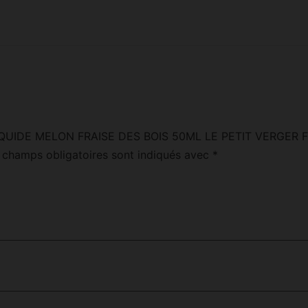
“E LIQUIDE MELON FRAISE DES BOIS 50ML LE PETIT VERGER 
 champs obligatoires sont indiqués avec
*