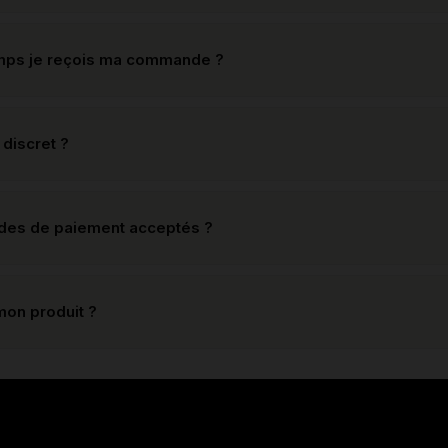
mps je reçois ma commande ?
 discret ?
odes de paiement acceptés ?
mon produit ?