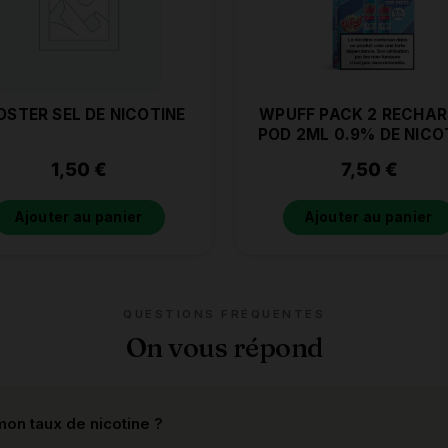
OSTER SEL DE NICOTINE
WPUFF PACK 2 RECHA
POD 2ML 0.9% DE NICO
MENTHE FRAICHE
1,50
€
7,50
€
Ajouter au panier
Ajouter au panier
QUESTIONS FRÉQUENTES
On vous répond
on taux de nicotine ?