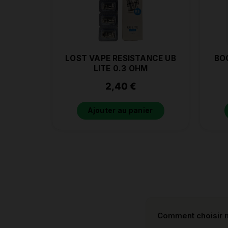
LOST VAPE RESISTANCE UB
BO
LITE 0.3 OHM
2,40
€
Ajouter au panier
Comment choisir m