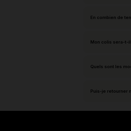
En combien de te
Mon colis sera-t-il
Quels sont les m
Puis-je retourner 