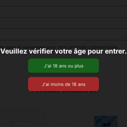
te dans le navigateur pour mon prochain commentaire.
Veuillez vérifier votre âge pour entrer.
Produits similaires