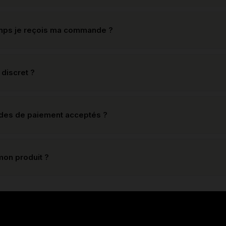
mps je reçois ma commande ?
 discret ?
odes de paiement acceptés ?
mon produit ?