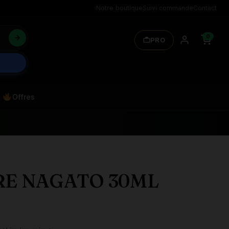
Notre boutique
Suivi commande
Contact
0
PRO
Offres
E NAGATO 30ML