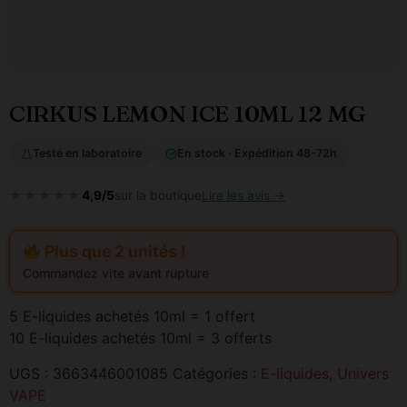
CIRKUS LEMON ICE 10ML 12 MG
Testé en laboratoire
En stock · Expédition 48-72h
★★★★★
4,9/5
sur la boutique
Lire les avis →
Plus que 2 unités !
Commandez vite avant rupture
5 E-liquides achetés 10ml = 1 offert
10 E-liquides achetés 10ml = 3 offerts
UGS :
3663446001085
Catégories :
E-liquides
,
Univers
VAPE