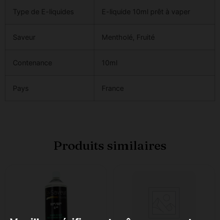
Type de E-liquides
E-liquide 10ml prêt à vaper
Saveur
Mentholé, Fruité
Contenance
10ml
Pays
France
Produits similaires