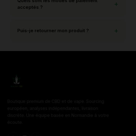
Quels sont les modes de paiement
acceptés ?
Puis-je retourner mon produit ?
Boutique premium de CBD et de vape. Sourcing
européen, analyses indépendantes, livraison
discrète. Une équipe basée en Normandie à votre
écoute.