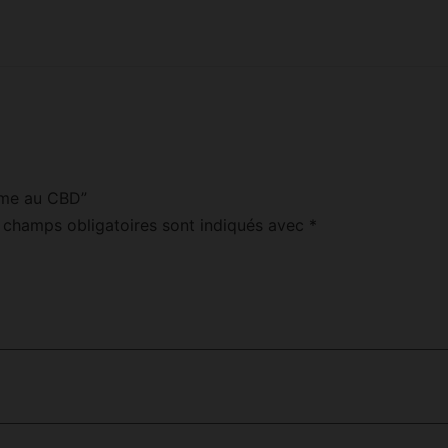
aume au CBD”
 champs obligatoires sont indiqués avec
*