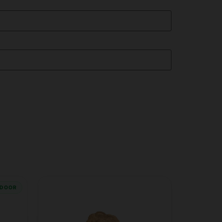
NDOOR