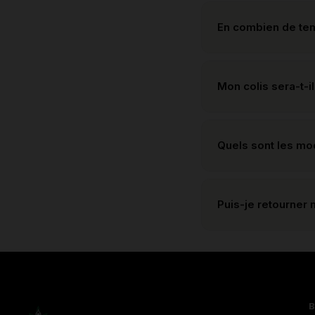
En combien de te
Mon colis sera-t-il
Quels sont les m
Puis-je retourner 