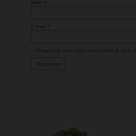
Nom
*
E-mail
*
Enregistrer mon nom, mon e-mail et mon si